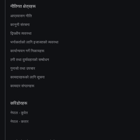
नीतिगत क्षेत्रहरू
आप्रवासन नीति
कानुनी संरचना
द्विपक्षीय व्यवस्था
भर्नाकर्ताको लागि इजाजतको व्यवस्था
कार्यान्वयन गर्ने निकायहरू
ठगी तथा दुर्व्यवहारको सम्बोधन
गुनासो तथा उपचार
कामदारहरूको लागि सूचना
कामदार संगठनहरू
करिडोरहरू
नेपाल - कुवेत
नेपाल - कतार