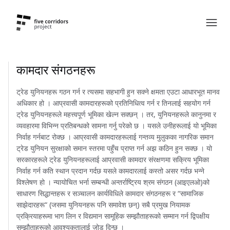
कामदार संगठनहरू
ट्रेड युनियनहरू गठन गर्न र त्यसमा सहभागी हुन सक्ने क्षमता एउटा आधारभूत मानव
अधिकार हो । आप्रवासी कामदारहरूको प्रतिनिधित्व गर्न र तिनलाई सहयोग गर्न
ट्रेड युनियनहरूले महत्त्वपूर्ण भूमिका खेल्न सक्छन् । तर, युनियनहरूले कानुनमा र
व्यवहारमा विभिन्न प्रतिबन्धको सामना गर्नु परेको छ । यसले उनीहरूलाई यो भूमिका
निर्वाह गर्नबाट रोक्छ । आप्रवासी कामदारहरूलाई गन्तव्य मुलुकका नागरिक समान
ट्रेड युनियन सुरक्षाको समान स्तरमा पहुँच प्राप्त गर्न अझ कठिन हुन सक्छ । यो
सरकारहरूले ट्रेड युनियनहरूलाई आप्रवासी कामदार संरक्षणमा सक्रिय भूमिका
निर्वाह गर्न कति स्थान प्रदान गर्दछ यसले कामदारलाई कस्तो असर गर्दछ भन्ने
विश्लेषण हो । न्यायोचित भर्ना सम्बन्धी अन्तर्राष्ट्रिय श्रम संगठन (आइएलओ)को
साधारण सिद्धान्तहरू र सञ्चालन कार्यविधिले कामदार संगठनहरू र “सामाजिक
साझेदारहरू“ (जसमा युनियनहरू पनि समावेश छन्) सबै प्रमुख नियामक
प्रक्रियाहरूमा भाग लिन र विद्यमान सामूहिक सम्झौताहरूको सम्मान गर्न द्विपक्षीय
सम्झौताहरूको आवश्यकतालाई जोड दिन्छ ।