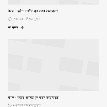
नेपाल - कुवेत: संगठित हुन पाउने स्वतन्त्रता
7 पढ्नको लागि माइन्युटहरू
थप सूचना
नेपाल - कतार: संगठित हुन पाउने स्वतन्त्रता
6 पढ्नको लागि माइन्युटहरू