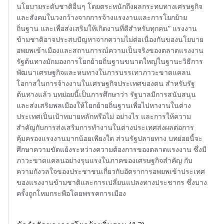
นโยบายระดับชาติอื่นๆ โดยตระหนักถึงผลกระทบทางเศรษฐกิจ
และสังคมในวงกว้างจากการจ้างแรงงานและการโยกย้าย
ถิ่นฐาน และเพื่อส่งเสริมให้เกิดงานที่ดีสำหรับทุกคน” แรงงาน
ข้ามชาติอาจประสบปัญหาจากความไม่ต่อเนื่องกันของนโยบาย
อพยพเข้าเมืองและสถานการณ์ความเป็นจริงของตลาดแรงงาน
รัฐต้นทางมักมองการโยกย้ายถิ่นฐานขนาดใหญ่ในฐานะวิธีการ
พัฒนาเศรษฐกิจและหนทางในการบรรเทาภาวะขาดแคลน
โอกาสในการจ้างงานในเศรษฐกิจประเทศของตน สำหรับรัฐ
ต้นทางแล้ว บทย่อยนี้เป็นการศึกษาว่า รัฐบาลมีการสนับสนุน
และส่งเสริมพลเมืองให้โยกย้ายถิ่นฐานเพื่อไปหางานในต่าง
ประเทศเป็นเป้าหมายหลักหรือไม่ อย่างไร และการให้ความ
สำคัญกับการส่งเสริมการทำงานในต่างประเทศส่งผลต่อการ
คุ้มครองแรงงานมากน้อยเพียงใด ส่วนรัฐปลายทาง บทย่อยนี้จะ
ศึกษาความขัดแย้งระหว่างความต้องการของตลาดแรงงาน ซึ่งมี
ภาวะขาดแคลนอย่างรุนแรงในภาคของเศรษฐกิจสำคัญ กับ
ความกังวลใจของประชาชนเกี่ยวกับอัตราการอพยพเข้าประเทศ
ของแรงงานข้ามชาติและการเปลี่ยนแปลงทางประชากร ซึ่งบาง
ครั้งถูกโหมกระพือโดยพรรคการเมือง