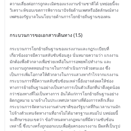
ความเสี่ยงต่อการถูกละเมิดของแรงงานข้ามชาติได้ บทย่อยนี้จะ
วิเคราะห์ขอบเขตการพิจารณาปัจจัยด้านเพศหรืออัตลักษณ์ทาง
เพศของรัฐบาลในนโยบายด้านการโยกย้ายถิ่นฐานของตน
กระบวนการขอเอกสารเดินทาง (1.5)
กระบวนการโยกย้ายถิ่นฐานของแรงงานและกฎระเบียบที่
เกี่ยวข้องอาจมีความสลับซับซ้อนสูง นั่นหมายความว่า แรงงาน
มักต้องพึ่งตัวกลางเพื่อช่วยเหลือในการอพยพไปทำงาน และ
แรงงานถูกลดทอนอำนาจในการดำเนินการด้วยตนเอง ซึ่ง
เป็นการเพิ่มโอกาสให้ตัวกลางในการแสวงหากำไรจากแรงงาน
กระบวนการที่มีความสลับซับซ้อนเหล่านี้ยังอาจส่งผลให้ช่อง
ทางการย้ายถิ่นฐานอย่างเป็นทางการเป็นตัวเลือกที่น่าดึงดูดน้อย
กว่าช่องทางที่ไม่เป็นทางการ อันได้แก่การโยกย้ายถิ่นฐานอย่าง
ผิดกฎหมาย นายจ้างในประเทศปลายทางที่ต้องการหลีกเลี่ยง
กระบวนการจัดหาแรงงานต่างชาติของรัฐบาลที่กินเวลานานมัก
ไปจ้างตัวแทนจัดหางานที่อาจไม่ได้มาตรฐานเสมอไป บทย่อยนี้
จะศึกษาขอบเขตว่า ข้อกำหนดทางกฎหมายที่มีความซับซ้อน
เหล่านี้ ซึ่งบางครั้งถูกออกแบบเพื่อคุ้มครองแรงงาน มีผลที่เป็นรูป