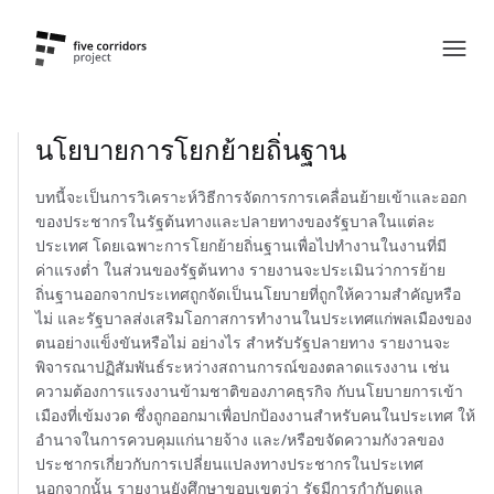
นโยบายการโยกย้ายถิ่นฐาน
บทนี้จะเป็นการวิเคราะห์วิธีการจัดการการเคลื่อนย้ายเข้าและออก
ของประชากรในรัฐต้นทางและปลายทางของรัฐบาลในแต่ละ
ประเทศ โดยเฉพาะการโยกย้ายถิ่นฐานเพื่อไปทำงานในงานที่มี
ค่าแรงต่ำ ในส่วนของรัฐต้นทาง รายงานจะประเมินว่าการย้าย
ถิ่นฐานออกจากประเทศถูกจัดเป็นนโยบายที่ถูกให้ความสำคัญหรือ
ไม่ และรัฐบาลส่งเสริมโอกาสการทำงานในประเทศแก่พลเมืองของ
ตนอย่างแข็งขันหรือไม่ อย่างไร สำหรับรัฐปลายทาง รายงานจะ
พิจารณาปฏิสัมพันธ์ระหว่างสถานการณ์ของตลาดแรงงาน เช่น
ความต้องการแรงงานข้ามชาติของภาคธุรกิจ กับนโยบายการเข้า
เมืองที่เข้มงวด ซึ่งถูกออกมาเพื่อปกป้องงานสำหรับคนในประเทศ ให้
อำนาจในการควบคุมแก่นายจ้าง และ/หรือขจัดความกังวลของ
ประชากรเกี่ยวกับการเปลี่ยนแปลงทางประชากรในประเทศ
นอกจากนั้น รายงานยังศึกษาขอบเขตว่า รัฐมีการกำกับดูแล