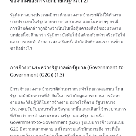
ข้อจำกัดของการโยกย้ายถิ่นฐาน (1.2)
รัฐต้นทางบางประเทศมีการห้ามแรงงานข้ามชาติไม่ให้ทำงาน
บางประเภทในรัฐปลายทางบางประเทศ และในหลายๆ กรณี
การห้ามดังกล่าวถูกอ้างว่าเป็นไปเพื่อคุ้มครองสิทธิของแรงงาน
บทย่อยนี้จะศึกษาว่า รัฐมีการบังคับใช้ข้อห้ามดังกล่าวจริงหรือไม่
และการกระทำดังกล่าวส่งเสริมหรือจำกัดสิทธิของแรงงานข้าม
ชาติอย่างไร
การจ้างงานระหว่างรัฐบาลต่อรัฐบาล (Government-to-
Government (G2G)) (1.3)
Eการจ้างแรงงานข้ามชาติส่วนมากกระทำโดยภาคเอกชน โดย
รัฐบาลมักมีบทบาทที่จำกัดในการกำกับดูแลกระบวนการจัดหา
งานและวิธีปฏิบัติในการจ้างงาน อย่างไรก็ตาม รัฐบาลบาง
ประเทศปรับรับบทบาทในเชิงรุกมากขึ้นและเลือกใช้กระบวนการ
ที่เรียกว่า การจ้างงานระหว่างรัฐบาลต่อรัฐบาล หรือ
Government-to-Government (G2G) รูปแบบการจ้างงานแบบ
G2G มีความหลากหลาย แต่โดยรวมแล้วมักหมายถึง การที่ขั้น
ตอนการจ้างงานหลักส่วนใหญ่หรือทั้งหมด ไม่ว่าจะเป็นการคัด