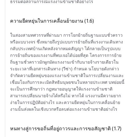
ธรรมต่อสถานการณ์แรงงานข้ามชาติอย่างไร
ความยืดหยุ่นในการเคลื่อนย้ายงาน (1.6)
ในสองสามทศวรรษที่ผ่านมา การโยกย้ายถิ่นฐานแบบชั่วคราว
หรือแบบวงจร ซึ่งหมายถึงรูปแบบการย้ายถิ่นที่แรงงานเดินทาง
กลับประเทศบ้านเกิดหลังจากหมดสัญญา ได้กลายเป็นรูปแบบ
การย้ายถิ่นของแรงงานที่พบเจอได้บ่อยที่สุด โครงการการย้าย
ถิ่นฐานชั่วคราวมักผูกมัดแรงงานเข้ากับนายจ้างรายเดียวใน
ระยะเวลาที่เอกสารเดินทาง (วีซ่า) กำหนด นโยบายดังกล่าว
จำกัดความยืดหยุ่นของแรงงานข้ามชาติในการเปลี่ยนงานและ
เชื่อมโยงกับการละเมิดสิทธิมนุษยชนในหลายประเทศ บทย่อยนี้
จะเป็นการศึกษาว่า กฎหมายอนุญาตให้แรงงานข้ามชาติ
สามารถเปลี่ยนนายจ้างได้หรือไม่ หากได้ แรงงานมีความยาก
ง่ายในการปฏิบัติอย่างไร และความยืดหยุ่นในการเคลื่อนย้าย
งานนั้นส่งผลในเชิงบวกหรือลบต่อแรงงานข้ามชาติอย่างไร
หนทางสู่การขอถิ่นที่อยู่ถาวรและการขอสัญชาติ (1.7)