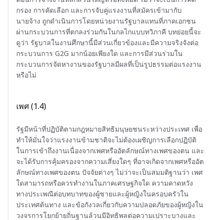
กรอง การคัดเลือก และการจับคู่แรงงานที่สมัครเข้ามากับ
นายจ้าง ถูกดำเนินการโดยหน่วยงานรัฐบาลแทนที่ภาคเอกชน
ผ่านกระบวนการที่ตกลงร่วมกันในกลไกแบบทวิภาคี บทย่อยนี้จะ
ดูว่า รัฐบาลในงานศึกษานี้มีส่วนเกี่ยวข้องและมีความจริงจังต่อ
กระบวนการ G2G มากน้อยเพียงใด และการมีส่วนร่วมใน
กระบวนการจัดหางานของรัฐบาลมีผลที่เป็นรูปธรรมต่อแรงงาน
หรือไม่
เพศ (1.4)
รัฐมีหน้าที่ปฏิบัติตามกฎหมายสิทธิมนุษยชนระหว่างประเทศ เพื่อ
ทำให้มั่นใจว่าแรงงานข้ามชาติจะไม่ต้องเผชิญการเลือกปฏิบัติ
ในการเข้าถึงงานเนื่องจากเพศหรืออัตลักษณ์ทางเพศของตน และ
จะได้รับการคุ้มครองจากความเสี่ยงใดๆ ที่อาจเกิดจากเพศหรืออัต
ลักษณ์ทางเพศของตน ปัจจัยต่างๆ ไม่ว่าจะเป็นสมมติฐานว่า เพศ
ใดสามารถหรือควรทำงานในภาคเศรษฐกิจใด ความคาดหวัง
ทางประเพณีต่อบทบาทของผู้ชายและผู้หญิงในครอบครัวใน
ประเทศต้นทาง และข้อกังวลเกี่ยวกับความปลอดภัยของผู้หญิงใน
วงจรการโยกย้ายถิ่นฐานล้วนมีอิทธิพลต่อความเปราะบางและ