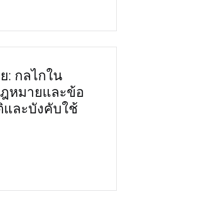
ทย: กลไกใน
ฎหมายและข้อ
ติและบังคับใช้