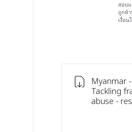
สอบแน
ถูกห้า
เงื่อน
Myanmar - 
Tackling f
abuse - re