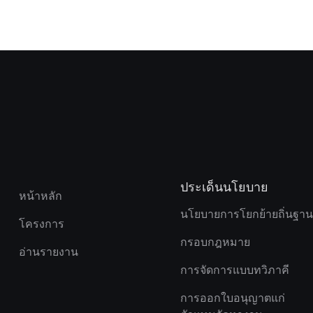
ประเด็นนโยบาย
หน้าหลัก
นโยบายการโยกย้ายถิ่นฐา
โครงการ
กรอบกฎหมาย
อ่านรายงาน
การจัดการแบบทวิภาคี
การออกใบอนุญาตแก่