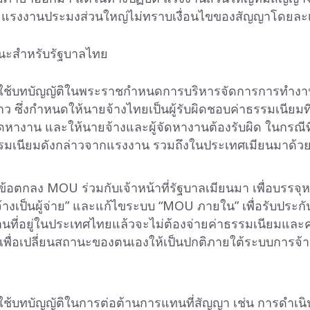
แรงงานประมงส่วนใหญ่ไม่ทราบเงื่อนไขของสัญญาโดยละเ
นะสำหรับรัฐบาลไทย
บใช้บทบัญญัติในพระราชกำหนดการบริหารจัดการการทำง
าว ซึ่งกำหนดให้นายจ้างไทยเป็นผู้รับผิดชอบค่าธรรมเนียมที่เ
ดหางาน และให้นายจ้างและผู้จัดหางานต้องรับผิด ในกรณีที
รมเนียมดังกล่าวจากแรงงาน รวมถึงในประเทศเมียนมาด้ว
ข้อตกลง MOU ร่วมกับเจ้าหน้าที่รัฐบาลเมียนมา เพื่อบรรจุ
้างเป็นผู้จ่าย” และแก้ไขระบบ “MOU ภายใน” เพื่อรับประกั
นที่อยู่ในประเทศไทยแล้วจะไม่ต้องจ่ายค่าธรรมเนียมและค่
 เพื่อเปลี่ยนสถานะของตนเองให้เป็นปกติภายใต้ระบบการจ้
บใช้บทบัญญัติในการต่อต้านการแทนที่สัญญา เช่น การดำเ