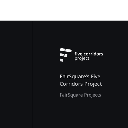
FairSquare's Five
Corridors Project
FairSquare Projects