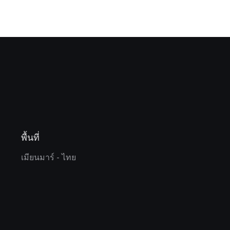
พื้นที่
น
เมียนมาร์ - ไทย